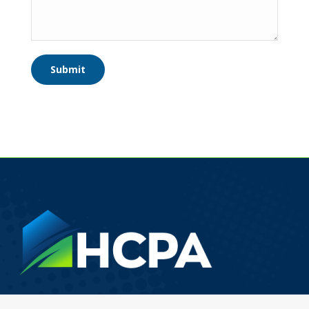
Submit
Does your company offers services that are listed