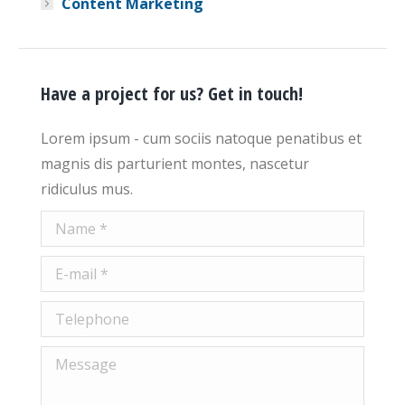
Content Marketing
Have a project for us? Get in touch!
Lorem ipsum - cum sociis natoque penatibus et
magnis dis parturient montes, nascetur
ridiculus mus.
Name *
E-mail *
Telephone
Message